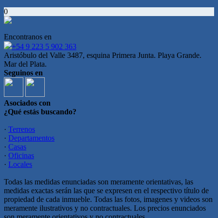
0
Encontranos en
+54 9 223 5 902 363
Aristóbulo del Valle 3487, esquina Primera Junta. Playa Grande.
Mar del Plata.
Seguinos en
Asociados con
¿Qué estás buscando?
·
Terrenos
·
Departamentos
·
Casas
·
Oficinas
·
Locales
Todas las medidas enunciadas son meramente orientativas, las
medidas exactas serán las que se expresen en el respectivo título de
propiedad de cada inmueble. Todas las fotos, imagenes y videos son
meramente ilustrativos y no contractuales. Los precios enunciados
son meramente orientativos y no contractuales.